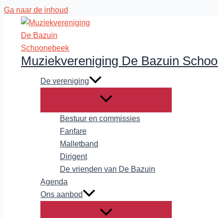
Ga naar de inhoud
Muziekvereniging De Bazuin Scho
De vereniging
Bestuur en commissies
Fanfare
Malletband
Dirigent
De vrienden van De Bazuin
Agenda
Ons aanbod