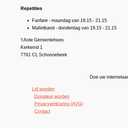
Repetities
Fanfare - maandag van 19.15 - 21.15
Malletband - donderdag van 19.15 - 21.15
't Aole Gemientehoes
Kerkeind 1
7761 CL Schoonebeek
Doe uw internetaank
Lid worden
Donateur worden
Privacyverklaring (AVG)
Contact