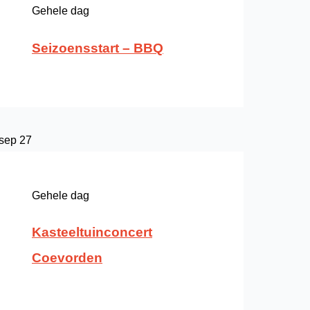
Gehele dag
Seizoensstart – BBQ
sep
27
Gehele dag
Kasteeltuinconcert
Coevorden