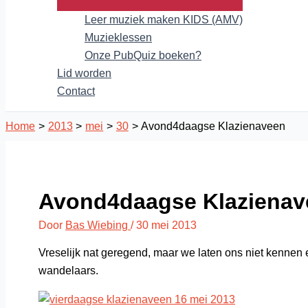
Leer muziek maken KIDS (AMV)
Muzieklessen
Onze PubQuiz boeken?
Lid worden
Contact
Home
2013
mei
30
Avond4daagse Klazienaveen
Avond4daagse Klazienav
Door
Bas Wiebing
/
30 mei 2013
Vreselijk nat geregend, maar we laten ons niet kennen 
wandelaars.