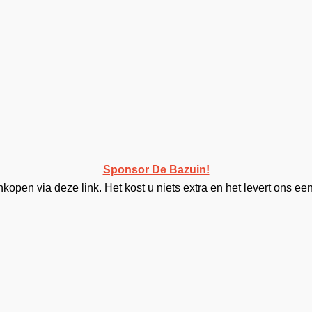
Sponsor De Bazuin!
open via deze link. Het kost u niets extra en het levert ons een