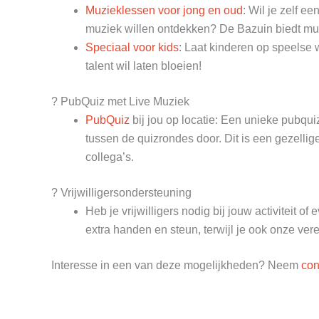
Muzieklessen voor jong en oud
: Wil je zelf e
muziek willen ontdekken? De Bazuin biedt muzi
Speciaal voor kids
: Laat kinderen op speelse
talent wil laten bloeien!
? PubQuiz met Live Muziek
PubQuiz
bij jou op locatie: Een unieke pubqui
tussen de quizrondes door. Dit is een gezellige
collega’s.
? Vrijwilligersondersteuning
Heb je vrijwilligers nodig bij jouw activiteit 
extra handen en steun, terwijl je ook onze vere
Interesse in een van deze mogelijkheden? Neem
con