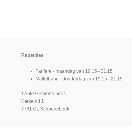
Repetities
Fanfare - maandag van 19.15 - 21.15
Malletband - donderdag van 19.15 - 21.15
't Aole Gemientehoes
Kerkeind 1
7761 CL Schoonebeek