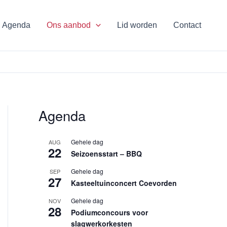
Agenda
Ons aanbod
Lid worden
Contact
Agenda
Gehele dag
AUG
22
Seizoensstart – BBQ
Gehele dag
SEP
27
Kasteeltuinconcert Coevorden
Gehele dag
NOV
28
Podiumconcours voor
slagwerkorkesten