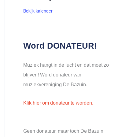
Bekijk kalender
Word DONATEUR!
Muziek hangt in de lucht en dat moet zo
blijven! Word donateur van
muziekvereniging De Bazuin.
Klik hier om donateur te worden.
Geen donateur, maar toch De Bazuin