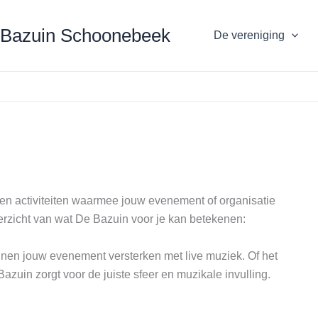
 Bazuin Schoonebeek
De vereniging
en activiteiten waarmee jouw evenement of organisatie
erzicht van wat De Bazuin voor je kan betekenen:
unnen jouw evenement versterken met live muziek. Of het
azuin zorgt voor de juiste sfeer en muzikale invulling.