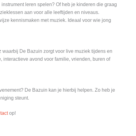
en instrument leren spelen? Of heb je kinderen die graag
eklessen aan voor alle leeftijden en niveaus.
 wijze kennismaken met muziek. Ideaal voor wie jong
z waarbij De Bazuin zorgt voor live muziek tijdens en
, interactieve avond voor familie, vrienden, buren of
of evenement? De Bazuin kan je hierbij helpen. Zo heb je
niging steunt.
tact
op!