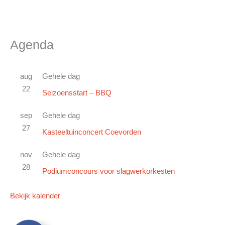
Agenda
aug
Gehele dag
22
Seizoensstart – BBQ
sep
Gehele dag
27
Kasteeltuinconcert Coevorden
nov
Gehele dag
28
Podiumconcours voor slagwerkorkesten
Bekijk kalender