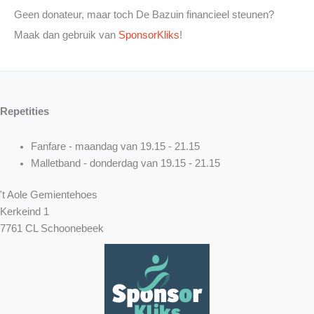
Geen donateur, maar toch De Bazuin financieel steunen?
Maak dan gebruik van
SponsorKliks
!
Repetities
Fanfare - maandag van 19.15 - 21.15
Malletband - donderdag van 19.15 - 21.15
't Aole Gemientehoes
Kerkeind 1
7761 CL Schoonebeek