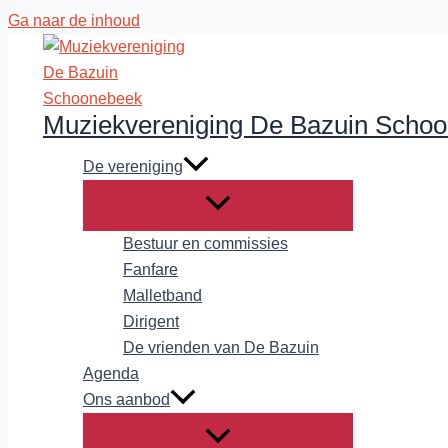
Ga naar de inhoud
Muziekvereniging De Bazuin Scho
De vereniging
Bestuur en commissies
Fanfare
Malletband
Dirigent
De vrienden van De Bazuin
Agenda
Ons aanbod