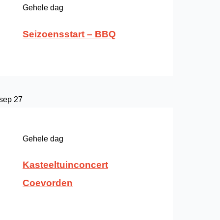
Gehele dag
Seizoensstart – BBQ
sep
27
Gehele dag
Kasteeltuinconcert
Coevorden