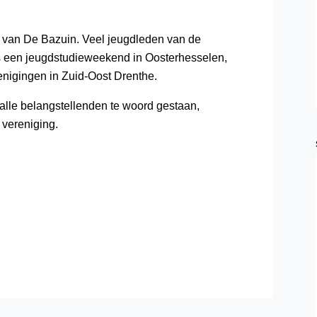
 van De Bazuin. Veel jeugdleden van de
s een jeugdstudieweekend in Oosterhesselen,
renigingen in Zuid-Oost Drenthe.
lle belangstellenden te woord gestaan,
 vereniging.