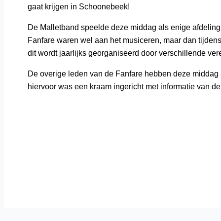
gaat krijgen in Schoonebeek!
De Malletband speelde deze middag als enige afdeling
Fanfare waren wel aan het musiceren, maar dan tijden
dit wordt jaarlijks georganiseerd door verschillende ve
De overige leden van de Fanfare hebben deze middag a
hiervoor was een kraam ingericht met informatie van de