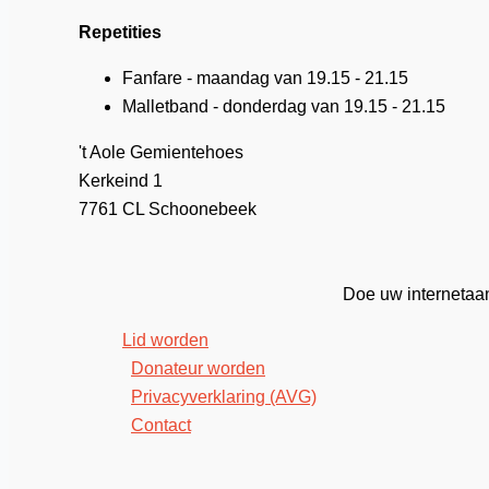
Repetities
Fanfare - maandag van 19.15 - 21.15
Malletband - donderdag van 19.15 - 21.15
't Aole Gemientehoes
Kerkeind 1
7761 CL Schoonebeek
Doe uw internetaank
Lid worden
Donateur worden
Privacyverklaring (AVG)
Contact