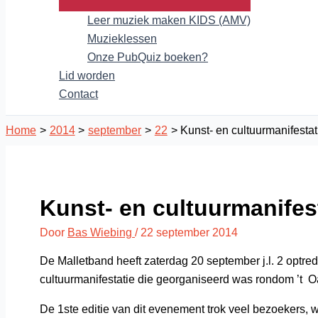
Leer muziek maken KIDS (AMV)
Muzieklessen
Onze PubQuiz boeken?
Lid worden
Contact
Home
2014
september
22
Kunst- en cultuurmanifestat
Kunst- en cultuurmanifes
Door
Bas Wiebing
/
22 september 2014
De Malletband heeft zaterdag 20 september j.l. 2 optred
cultuurmanifestatie die georganiseerd was rondom ’t 
De 1ste editie van dit evenement trok veel bezoekers, 