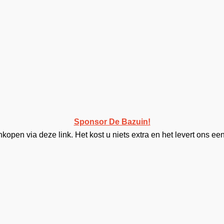
Sponsor De Bazuin!
open via deze link. Het kost u niets extra en het levert ons een