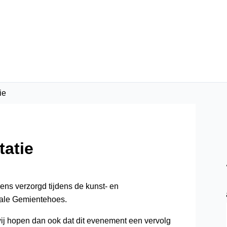
ie
tatie
ens verzorgd tijdens de kunst- en
Oale Gemientehoes.
wij hopen dan ook dat dit evenement een vervolg