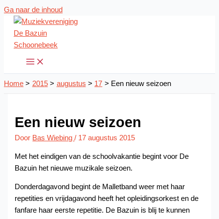
Ga naar de inhoud
Home
2015
augustus
17
Een nieuw seizoen
Een nieuw seizoen
Door
Bas Wiebing
/
17 augustus 2015
Met het eindigen van de schoolvakantie begint voor De
Bazuin het nieuwe muzikale seizoen.
Donderdagavond begint de Malletband weer met haar
repetities en vrijdagavond heeft het opleidingsorkest en de
fanfare haar eerste repetitie. De Bazuin is blij te kunnen