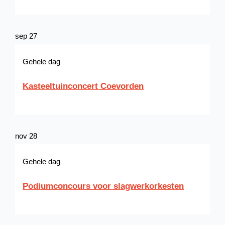
sep
27
Gehele dag
Kasteeltuinconcert Coevorden
nov
28
Gehele dag
Podiumconcours voor slagwerkorkesten