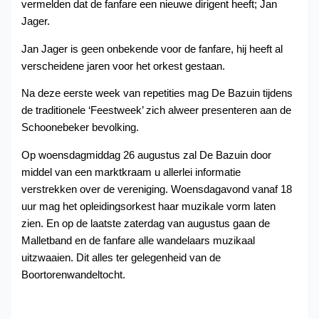
vermelden dat de fanfare een nieuwe dirigent heeft; Jan
Jager.
Jan Jager is geen onbekende voor de fanfare, hij heeft al
verscheidene jaren voor het orkest gestaan.
Na deze eerste week van repetities mag De Bazuin tijdens
de traditionele ‘Feestweek’ zich alweer presenteren aan de
Schoonebeker bevolking.
Op woensdagmiddag 26 augustus zal De Bazuin door
middel van een marktkraam u allerlei informatie
verstrekken over de vereniging. Woensdagavond vanaf 18
uur mag het opleidingsorkest haar muzikale vorm laten
zien. En op de laatste zaterdag van augustus gaan de
Malletband en de fanfare alle wandelaars muzikaal
uitzwaaien. Dit alles ter gelegenheid van de
Boortorenwandeltocht.