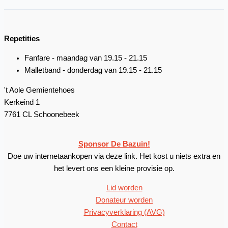
Repetities
Fanfare - maandag van 19.15 - 21.15
Malletband - donderdag van 19.15 - 21.15
't Aole Gemientehoes
Kerkeind 1
7761 CL Schoonebeek
Sponsor De Bazuin!
Doe uw internetaankopen via deze link. Het kost u niets extra en
het levert ons een kleine provisie op.
Lid worden
Donateur worden
Privacyverklaring (AVG)
Contact