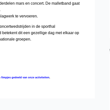
derdelen mars en concert. De malletband gaat
.
lagwerk te vervoeren.
ncertwedstrijden in de sporthal
betekent dit een gezellige dag met elkaar op
nationale groepen.
 fimpjes gedeeld van onze activiteiten
.