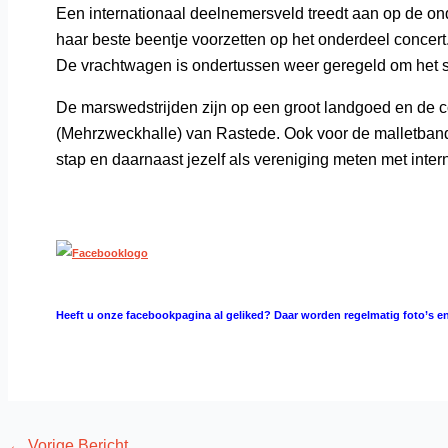
Een internationaal deelnemersveld treedt aan op de on
haar beste beentje voorzetten op het onderdeel concert
De vrachtwagen is ondertussen weer geregeld om het s
De marswedstrijden zijn op een groot landgoed en de co
(Mehrzweckhalle) van Rastede. Ook voor de malletband 
stap en daarnaast jezelf als vereniging meten met inter
Heeft u onze facebookpagina al geliked?
Daar worden regelmatig foto’s en
←
Vorige Bericht