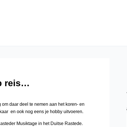
p reis…
g om daar deel te nemen aan het koren- en
elkaar en ook nog eens je hobby uitvoeren.
Rasteder Musiktage in het Duitse Rastede.