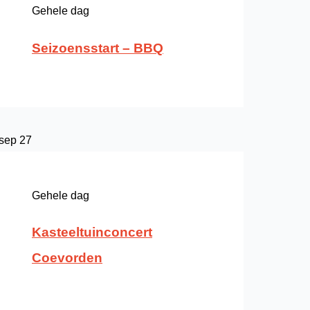
Gehele dag
Seizoensstart – BBQ
sep
27
Gehele dag
Kasteeltuinconcert
Coevorden