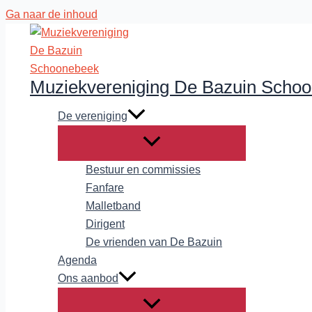
Ga naar de inhoud
Muziekvereniging De Bazuin Scho
De vereniging
Bestuur en commissies
Fanfare
Malletband
Dirigent
De vrienden van De Bazuin
Agenda
Ons aanbod