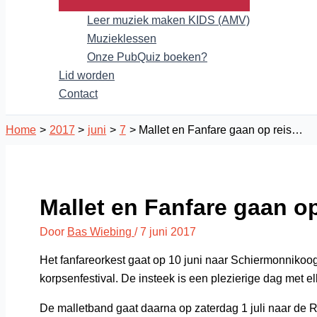
Leer muziek maken KIDS (AMV)
Muzieklessen
Onze PubQuiz boeken?
Lid worden
Contact
Home
2017
juni
7
Mallet en Fanfare gaan op reis…
Mallet en Fanfare gaan o
Door
Bas Wiebing
/
7 juni 2017
Het fanfareorkest gaat op 10 juni naar Schiermonnikoo
korpsenfestival. De insteek is een plezierige dag met 
De malletband gaat daarna op zaterdag 1 juli naar de 