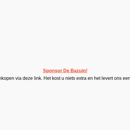
Sponsor De Bazuin!
open via deze link. Het kost u niets extra en het levert ons een