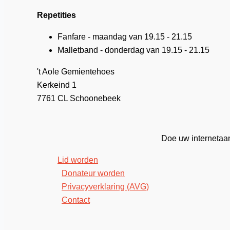
Repetities
Fanfare - maandag van 19.15 - 21.15
Malletband - donderdag van 19.15 - 21.15
't Aole Gemientehoes
Kerkeind 1
7761 CL Schoonebeek
Doe uw internetaank
Lid worden
Donateur worden
Privacyverklaring (AVG)
Contact