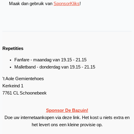
Maak dan gebruik van
SponsorKliks
!
Repetities
Fanfare - maandag van 19.15 - 21.15
Malletband - donderdag van 19.15 - 21.15
't Aole Gemientehoes
Kerkeind 1
7761 CL Schoonebeek
Sponsor De Bazuin!
Doe uw internetaankopen via deze link. Het kost u niets extra en
het levert ons een kleine provisie op.