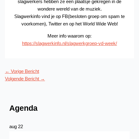
slagwerkers hebben ze een plaatsje gekregen in de
wondere wereld van de muziek.
Slagwerkinfo vind je op FB(besloten groep om spam te
voorkomen), Twitter en op het World Wide Web!
Meer info waarom op:
https://slagwerkinfo.nl/slagwerkgroep-vd-week/
←
Vorige Bericht
Volgende Bericht
→
Agenda
aug
22