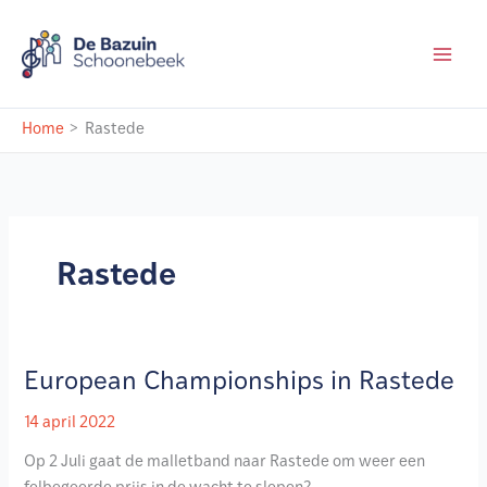
Ga
naar
de
inhoud
Home
Rastede
Rastede
European Championships in Rastede
14 april 2022
Op 2 Juli gaat de malletband naar Rastede om weer een