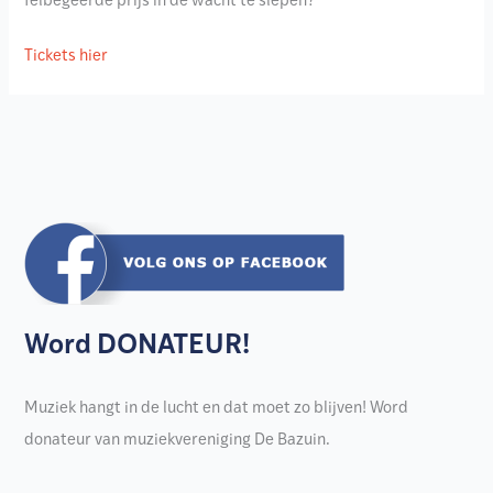
felbegeerde prijs in de wacht te slepen?
Tickets hier
Word DONATEUR!
Muziek hangt in de lucht en dat moet zo blijven! Word
donateur van muziekvereniging De Bazuin.