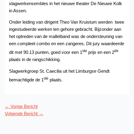
slagwerkensembles in het nieuwe theater De Nieuwe Kolk
in Assen.
Onder leiding van dirigent Theo Van Kruistum werden twee
ingestudeerde werken ten gehore gebracht. Bijzonder aan
het optreden van de malletband was de ondersteuning van
een compleet combo en een zangeres. Dit jury waardeerde
ste
de
dit met 90.13 punten, goed voor een 1
prijs en een 2
plaats in de rangschikking.
Slagwerkgroep St. Caecilia uit het Limburgse Gendt
ste
bemachtigde de 1
plaats.
←
Vorige Bericht
Volgende Bericht
→