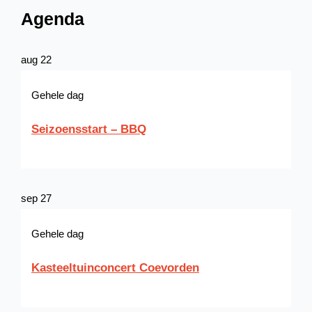
Agenda
aug
22
Gehele dag
Seizoensstart – BBQ
sep
27
Gehele dag
Kasteeltuinconcert Coevorden