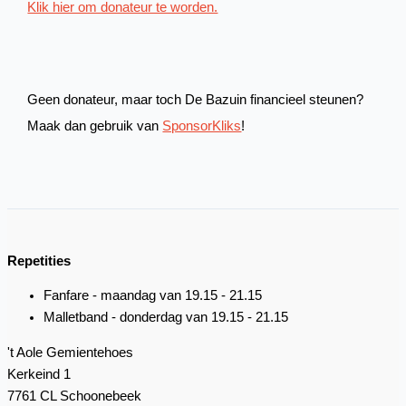
Klik hier om donateur te worden.
Geen donateur, maar toch De Bazuin financieel steunen?
Maak dan gebruik van
SponsorKliks
!
Repetities
Fanfare - maandag van 19.15 - 21.15
Malletband - donderdag van 19.15 - 21.15
't Aole Gemientehoes
Kerkeind 1
7761 CL Schoonebeek