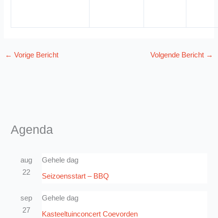
←
Vorige Bericht
Volgende Bericht
→
Agenda
aug
Gehele dag
22
Seizoensstart – BBQ
sep
Gehele dag
27
Kasteeltuinconcert Coevorden