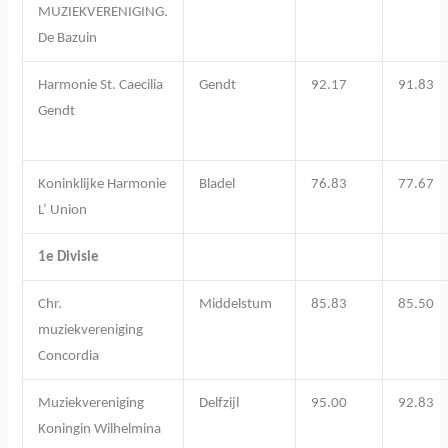
MUZIEKVERENIGING.
De Bazuin
Harmonie St. Caecilia
Gendt
92.17
91.83
Gendt
Koninklijke Harmonie
Bladel
76.83
77.67
L’ Union
1e Divisie
Chr.
Middelstum
85.83
85.50
muziekvereniging
Concordia
Muziekvereniging
Delfzijl
95.00
92.83
Koningin Wilhelmina