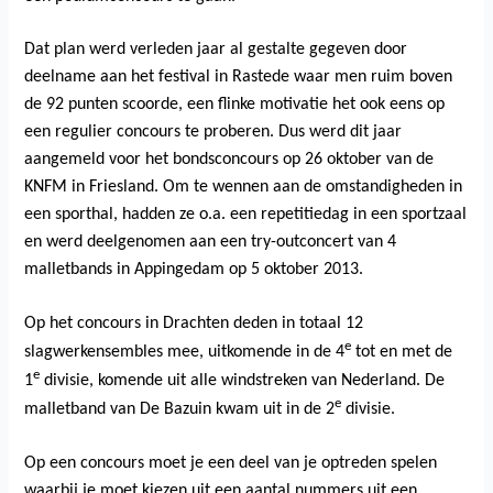
Dat plan werd verleden jaar al gestalte gegeven door
deelname aan het festival in Rastede waar men ruim boven
de 92 punten scoorde, een flinke motivatie het ook eens op
een regulier concours te proberen. Dus werd dit jaar
aangemeld voor het bondsconcours op 26 oktober van de
KNFM in Friesland. Om te wennen aan de omstandigheden in
een sporthal, hadden ze o.a. een repetitiedag in een sportzaal
en werd deelgenomen aan een try-outconcert van 4
malletbands in Appingedam op 5 oktober 2013.
Op het concours in Drachten deden in totaal 12
e
slagwerkensembles mee, uitkomende in de 4
tot en met de
e
1
divisie, komende uit alle windstreken van Nederland. De
e
malletband van De Bazuin kwam uit in de 2
divisie.
Op een concours moet je een deel van je optreden spelen
waarbij je moet kiezen uit een aantal nummers uit een