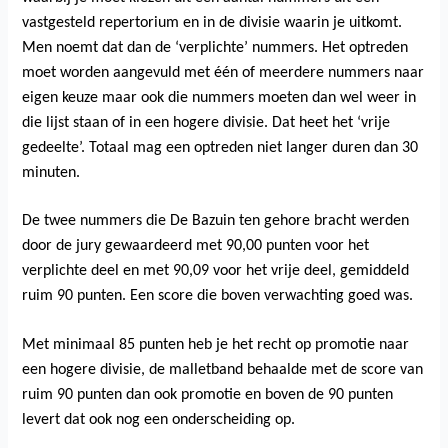
vastgesteld repertorium en in de divisie waarin je uitkomt.
Men noemt dat dan de ‘verplichte’ nummers. Het optreden
moet worden aangevuld met één of meerdere nummers naar
eigen keuze maar ook die nummers moeten dan wel weer in
die lijst staan of in een hogere divisie. Dat heet het ‘vrije
gedeelte’. Totaal mag een optreden niet langer duren dan 30
minuten.
De twee nummers die De Bazuin ten gehore bracht werden
door de jury gewaardeerd met 90,00 punten voor het
verplichte deel en met 90,09 voor het vrije deel, gemiddeld
ruim 90 punten. Een score die boven verwachting goed was.
Met minimaal 85 punten heb je het recht op promotie naar
een hogere divisie, de malletband behaalde met de score van
ruim 90 punten dan ook promotie en boven de 90 punten
levert dat ook nog een onderscheiding op.