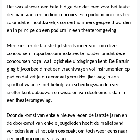
Het was al weer een hele tijd gelden dat men voor het laatst
deelnam aan een podiumconcours. Een podiumconcours heet
zo omdat er hoofdzakelijk concertnummers gespeeld worden
en in principe op een podium in een theateromgeving.
Men kiest er de laatste tijd steeds meer voor om deze
concoursen in sportaccommodaties te houden omdat deze
concoursen nogal wat logistieke uitdagingen kent. De Bazuin
ging bijvoorbeeld met een vrachtwagen vol instrumenten op
pad en dat zet je nu eenmaal gemakkelijker weg in een
sporthal waar je met behulp van scheidingswanden veel
sneller kunt opbouwen en wisselen van deelnemers dan in
een theateromgeving.
Door de komst van enkele nieuwe leden de laatste jaren en
de doorkomst van enkele jeugdleden heeft de malletband
verleden jaar al het plan opgepakt om toch weer eens naar
een podiumconcours te gaan.