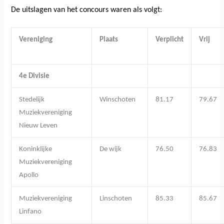
De uitslagen van het concours waren als volgt:
Vereniging
Plaats
Verplicht
Vrij
4e Divisie
Stedelijk
Winschoten
81.17
79.67
Muziekvereniging
Nieuw Leven
Koninklijke
De wijk
76.50
76.83
Muziekvereniging
Apollo
Muziekvereniging
Linschoten
85.33
85.67
Linfano