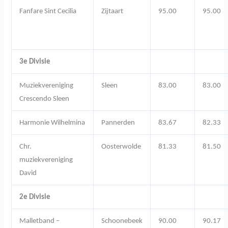
Fanfare Sint Cecilia
Zijtaart
95.00
95.00
3e Divisie
Muziekvereniging
Sleen
83.00
83.00
Crescendo Sleen
Harmonie Wilhelmina
Pannerden
83.67
82.33
Chr.
Oosterwolde
81.33
81.50
muziekvereniging
David
2e Divisie
Malletband –
Schoonebeek
90.00
90.17